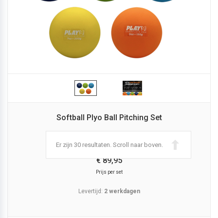
Softball Plyo Ball Pitching Set
Er zijn 30 resultaten. Scroll naar boven.
€
89,
95
Prijs per set
Levertijd:
2 werkdagen