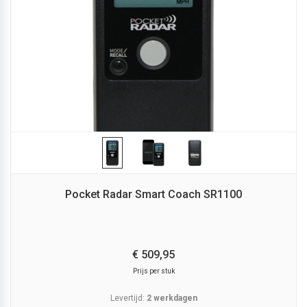
Pocket Radar Smart Coach SR1100
€
509,
95
Prijs per stuk
Levertijd:
2 werkdagen