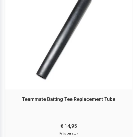
Teammate Batting Tee Replacement Tube
€
14,
95
Prijs per stuk