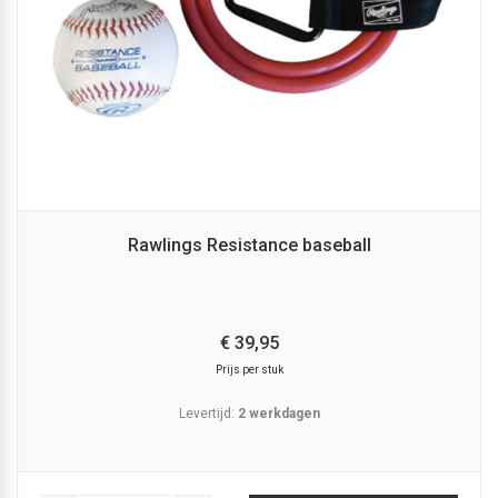
Rawlings Resistance baseball
€
39,
95
Prijs per stuk
Levertijd:
2 werkdagen