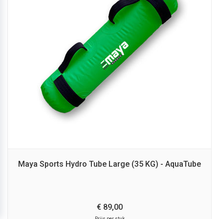
Maya Sports Hydro Tube Large (35 KG) - AquaTube
€
89,
00
Prijs per stuk