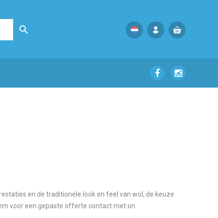

taties en de traditionele look en feel van wol, de keuze
 Neem voor een gepaste offerte contact met on