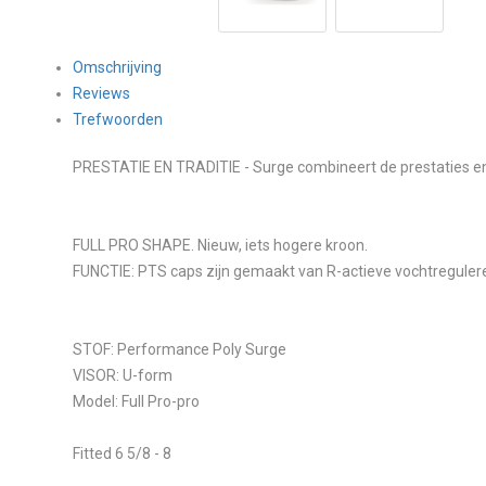
Omschrijving
Reviews
Trefwoorden
PRESTATIE EN TRADITIE - Surge combineert de prestaties en d
FULL PRO SHAPE. Nieuw, iets hogere kroon.
FUNCTIE: PTS caps zijn gemaakt van R-actieve vochtreguler
STOF: Performance Poly Surge
VISOR: U-form
Model: Full Pro-pro
Fitted 6 5/8 - 8