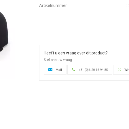
Artikelnummer
:
Heeft u een vraag over dit product?
Stel ons uw vraag
Mail
+31 (0)6 20 16 94 85
Wh