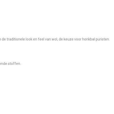
e traditionele look en feel van wol, de keuze voor honkbal puristen.
ende stoffen.