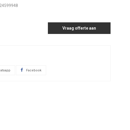
24599948
Vraag offerte aan
atsapp
Facebook