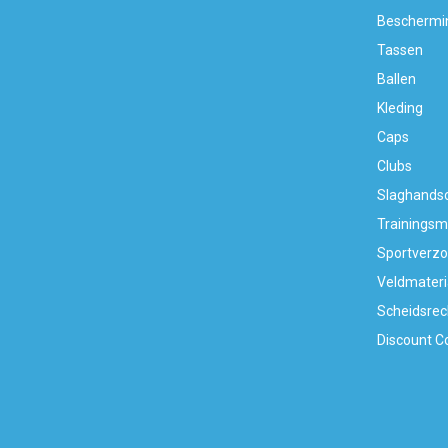
Beschermi
Tassen
Ballen
Kleding
Caps
Clubs
Slaghands
Trainingsm
Sportverzo
Veldmateri
Scheidsrec
Discount C