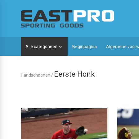
Alle categorieën
Beginpagina
Algemene voor

Eerste Honk
Handschoenen
/