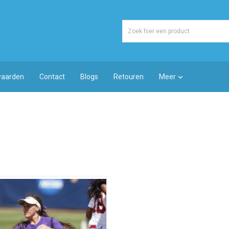
waarden
Contact
Blogs
Retouren
Meer
