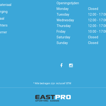
Openingstijden
ateriaal
Monday
Closed
rging
Tuesday
12.00 - 17.0
aal
Wednesday
12.00 - 17.0
hters
Thursday
12.00 - 17.0
Friday
10.00 - 17.0
orner
Saturday
Closed
Sunday
Closed
* Alle bedragen zijn inclusief BTW