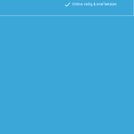
check
Online veilig & snel betalen